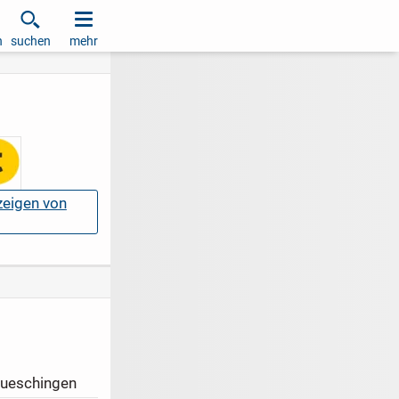
h
suchen
mehr
nzeigen von
ueschingen