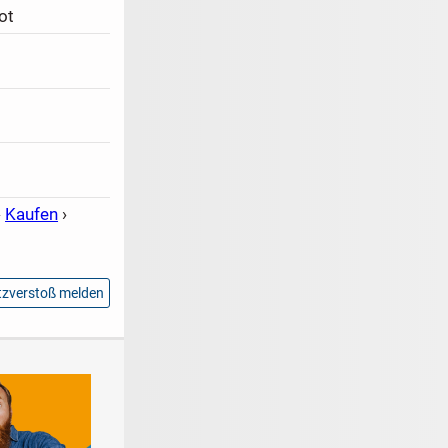
ot
›
Kaufen
›
zverstoß melden