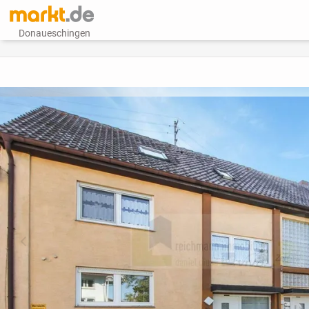
Donaueschingen
vorheriges Bild