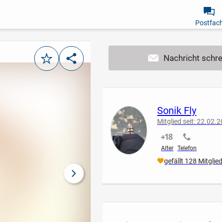
Postfac
Merken
Teilen
Sonik Fly
Mitglied seit: 22.02.
nicht verifiziert
nicht verif
Alter
Telefon
gefällt 128 Mitglie
nächstes Bild