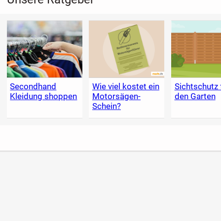
Secondhand
Wie viel kostet ein
Sichtschutz 
Kleidung shoppen
Motorsägen-
den Garten
Schein?