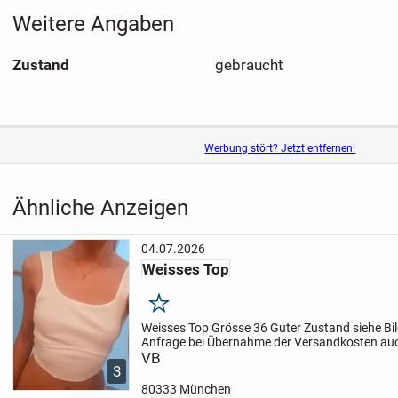
Weitere Angaben
Zustand
gebraucht
Werbung stört? Jetzt entfernen!
Ähnliche Anzeigen
04.07.2026
Weisses Top
Merken
Weisses Top
Grösse 36
Guter Zustand
siehe Bi
Anfrage bei Übernahme der Versandkosten au
VB
3
80333 München