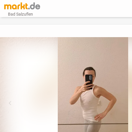
Bad Salzuflen
vorheriges Bild