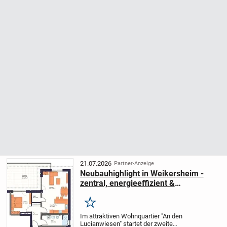
21.07.2026
Partner-Anzeige
Neubauhighlight in Weikersheim -
zentral, energieeffizient &
förderfähig!
Merken
Im attraktiven Wohnquartier "An den
Lucianwiesen" startet der zweite