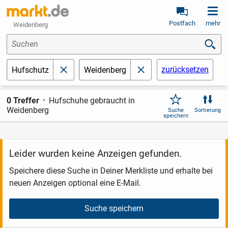
Postfach
mehr
Weidenberg
Suchen
zurücksetzen
Hufschutz
Weidenberg
schließen
schließen
0 Treffer
Hufschuhe gebraucht in
Weidenberg
Suche
Sortierung
speichern
Leider wurden keine Anzeigen gefunden.
Speichere diese Suche in Deiner Merkliste und erhalte bei
neuen Anzeigen optional eine E-Mail.
Suche speichern