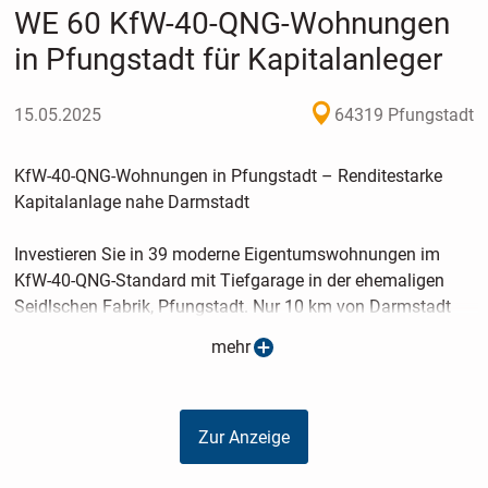
WE 60 KfW-40-QNG-Wohnungen
in Pfungstadt für Kapitalanleger
15.05.2025
64319 Pfungstadt
KfW-40-QNG-Wohnungen in Pfungstadt – Renditestarke
Kapitalanlage nahe Darmstadt
Investieren Sie in 39 moderne Eigentumswohnungen im
KfW-40-QNG-Standard mit Tiefgarage in der ehemaligen
Seidlschen Fabrik, Pfungstadt. Nur 10 km von Darmstadt
entfernt, bietet dieses Neubauprojekt attraktive
mehr
Steuervorteile, hohe Energieeffizienz und starke
Mietnachfrage – ideal für Kapitalanleger.
Zur Anzeige