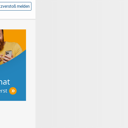
zverstoß melden