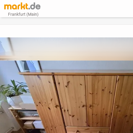
Frankfurt (Main)
vorheriges Bild