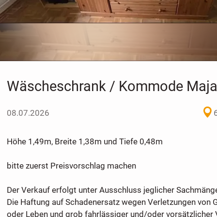
Wäscheschrank / Kommode Maj
08.07.2026
Höhe 1,49m, Breite 1,38m und Tiefe 0,48m
bitte zuerst Preisvorschlag machen
Der Verkauf erfolgt unter Ausschluss jeglicher Sachmäng
Die Haftung auf Schadenersatz wegen Verletzungen von G
oder Leben und grob fahrlässiger und/oder vorsätzlicher