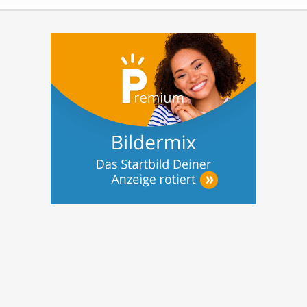
Lage:...