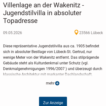
Villenlage an der Wakenitz -
Jugendstilvilla in absoluter
Topadresse
09.05.2026
23566 Lübeck
Diese repräsentative Jugendstilvilla aus ca. 1905 befindet
sich in absoluter Bestlage von Lübeck-St. Gertrud, nur
wenige Meter von der Wakenitz entfernt. Das stilprägende
Gebäude steht als Kulturdenkmal unter Schutz (vgl.
Denkmalgenehmigungen 1996/2007 ) und überzeugt durch
klassische Architektur mit markanter Dachlandschaft,
großzügigen Fensterflächen und repräsentativem
mehr
Villencharakter.
Die Immobilie ist in vier Wohneinheiten aufgeteilt
Zur Anzeige
(Abgeschlossenheitsbescheinigung ) und bietet insgesamt