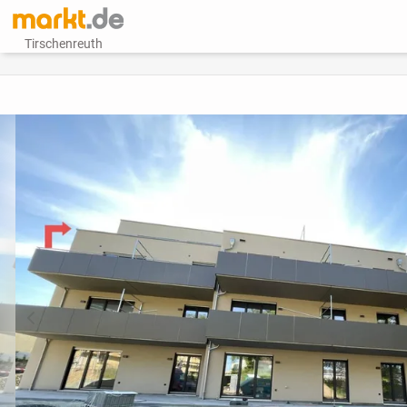
Tirschenreuth
vorheriges Bild