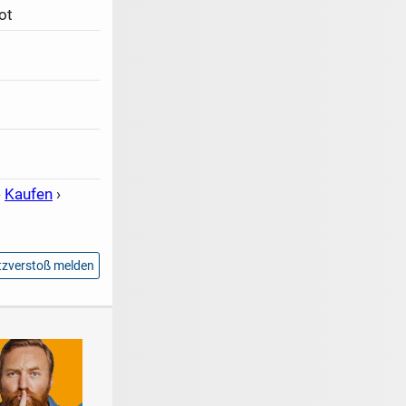
ot
›
Kaufen
›
zverstoß melden