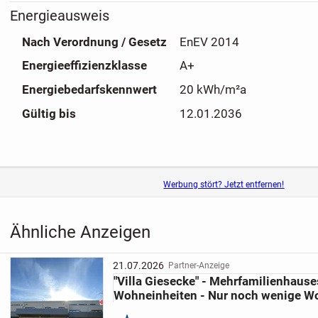
Energieausweis
Nach Verordnung / Gesetz
EnEV 2014
Energieeffizienzklasse
A+
Energiebedarfskennwert
20 kWh/m²a
Gültig bis
12.01.2036
Werbung stört? Jetzt entfernen!
Ähnliche Anzeigen
21.07.2026
Partner-Anzeige
"Villa Giesecke" - Mehrfamilienhause
Wohneinheiten - Nur noch wenige Wo