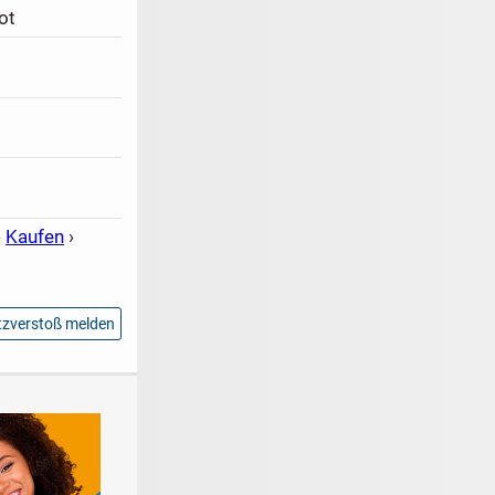
ot
›
Kaufen
›
zverstoß melden