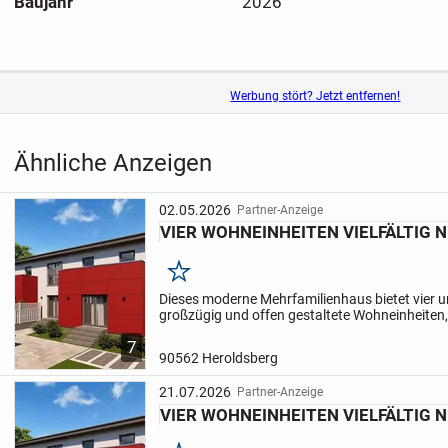
Baujahr
2026
Werbung stört? Jetzt entfernen!
Ähnliche Anzeigen
02.05.2026
Partner-Anzeige
VIER WOHNEINHEITEN VIELFÄLTIG 
Merken
Dieses moderne Mehrfamilienhaus bietet vier u
großzügig und offen gestaltete Wohneinheiten, d
Familien, Paare oder Einzelpersonen eignen. 
7
befinden...
90562 Heroldsberg
21.07.2026
Partner-Anzeige
VIER WOHNEINHEITEN VIELFÄLTIG 