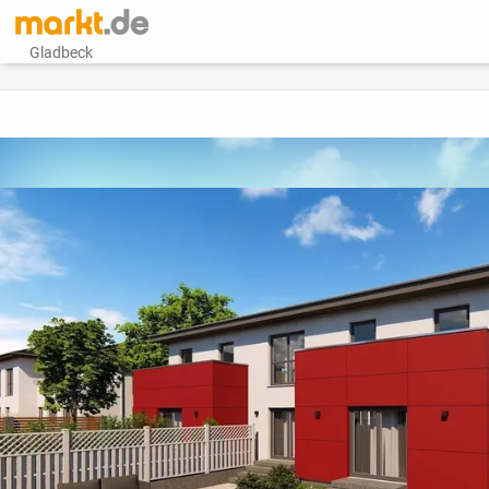
Gladbeck
vorheriges Bild