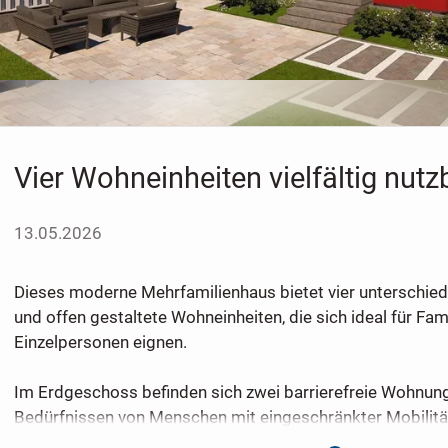
Vier Wohneinheiten vielfältig nutz
13.05.2026
Dieses moderne Mehrfamilienhaus bietet vier unterschied
und offen gestaltete Wohneinheiten, die sich ideal für Fam
Einzelpersonen eignen.
Im Erdgeschoss befinden sich zwei barrierefreie Wohnun
Bedürfnissen von Menschen mit eingeschränkter Mobilitä
Diese Einheiten bieten leichten Zugang und komfortable