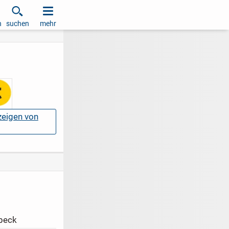
h
suchen
mehr
nzeigen von
beck