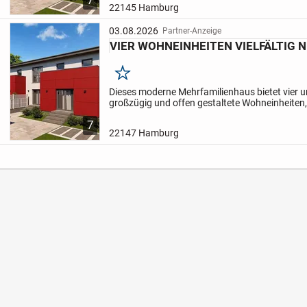
22145 Hamburg
03.08.2026
Partner-Anzeige
VIER WOHNEINHEITEN VIELFÄLTIG 
Merken
Dieses moderne Mehrfamilienhaus bietet vier u
großzügig und offen gestaltete Wohneinheiten, d
Familien, Paare oder Einzelpersonen eignen. 
7
befinden...
22147 Hamburg