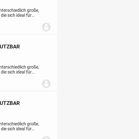
nterschiedlich große,
ie sich ideal für
Im Erdgeschoss
NUTZBAR
nterschiedlich große,
ie sich ideal für
Im Erdgeschoss
NUTZBAR
nterschiedlich große,
ie sich ideal für
Im Erdgeschoss