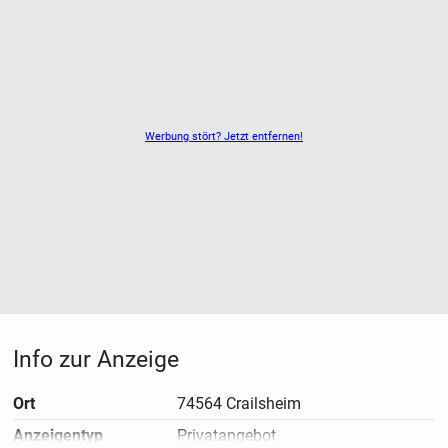
Werbung stört? Jetzt entfernen!
Info zur Anzeige
Ort
74564 Crailsheim
Anzeigen­typ
Privatangebot