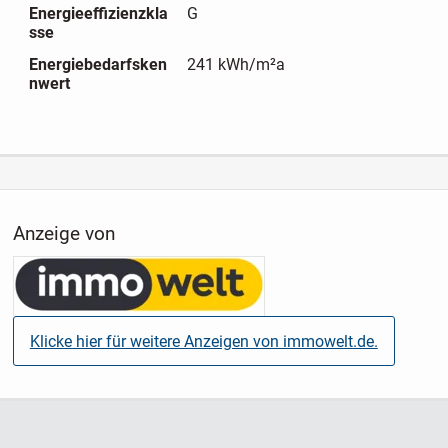
Energieeffizienzkla
G
sse
Energiebedarfsken
241 kWh/m²a
nwert
Anzeige von
Klicke hier für weitere Anzeigen von immowelt.de.