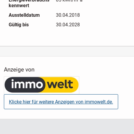
-----------------------
kennwert
Ausstelldatum
30.04.2018
Alle Angaben zum Objekt beruhen auf Informationen des
Gültig bis
30.04.2028
Eigentümers, für deren Richtigkeit wir keine Gewähr
übernehmen.
Weitere aktuelle Immobilienangebote finden Sie auf unserer
Homepage:
www.stoelzl-immo.de
Anzeige von
Klicke hier für weitere Anzeigen von immowelt.de.