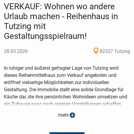
VERKAUF: Wohnen wo andere
Urlaub machen - Reihenhaus in
Tutzing mit
Gestaltungsspielraum!
28.03.2026
82327 Tutzing
In ruhiger und äußerst gefragter Lage von Tutzing wird
dieses Reihenmittelhaus zum Verkauf angeboten und
eröffnet vielseitige Möglichkeiten zur individuellen
Gestaltung. Die Immobilie stellt eine solide Grundlage für
Käufer dar, die ihre persönlichen Wohnideen umsetzen und
ein Zuhause ganz nach eigenen Vorstellungen schaffen
möchten.
mehr
Terrasse, Garten und Balkon bieten attraktive
Voraussetzungen für entspannte Stunden im Freien und