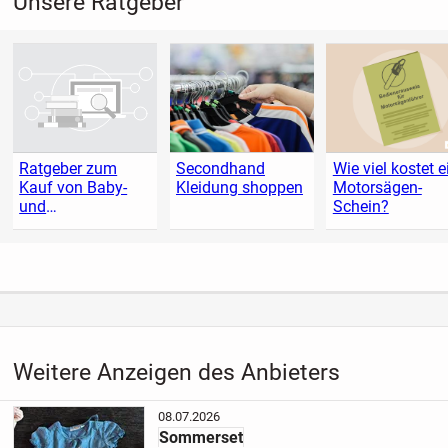
Unsere Ratgeber
Ratgeber zum
Secondhand
Wie viel kostet e
Kauf von Baby-
Kleidung shoppen
Motorsägen-
und
Schein?
Kleinkindartikeln
Weitere Anzeigen des Anbieters
08.07.2026
Sommerset