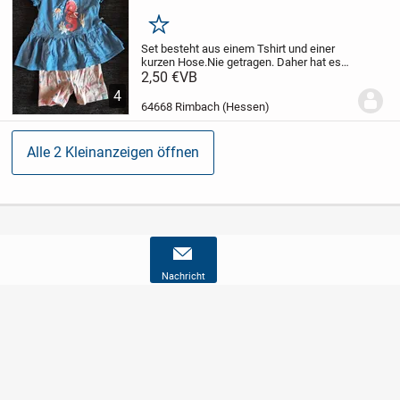
Merken
Set besteht aus einem Tshirt und einer
kurzen Hose.
Nie getragen. Daher hat es
such keine Mängel.
2,50 €
VB
4
64668 Rimbach (Hessen)
Alle 2 Kleinanzeigen öffnen
Nachricht