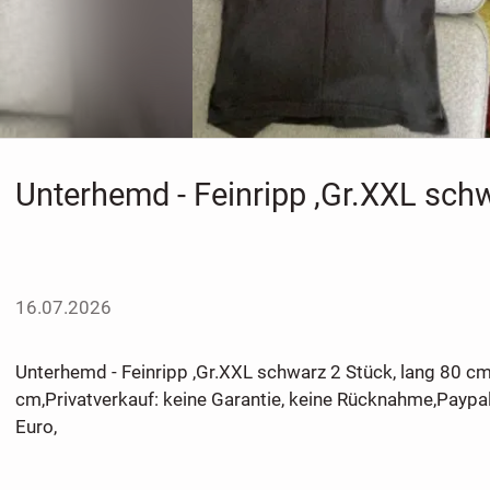
Unterhemd - Feinripp ,Gr.XXL sch
16.07.2026
Unterhemd - Feinripp ,Gr.XXL schwarz 2 Stück, lang 80 cm
cm,Privatverkauf: keine Garantie, keine Rücknahme,Paypa
Euro,