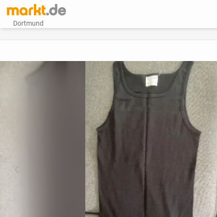
Dortmund
vorheriges Bild