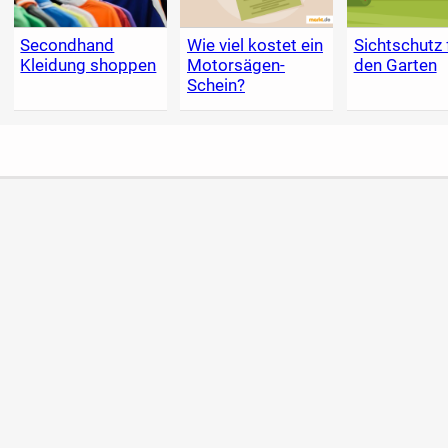
Secondhand
Wie viel kostet ein
Sichtschutz 
Kleidung shoppen
Motorsägen-
den Garten
Schein?