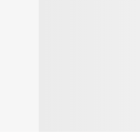
Login