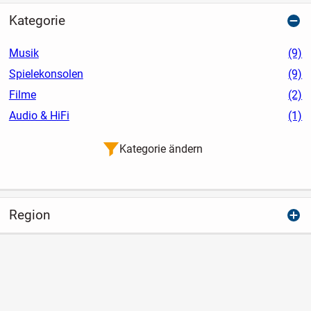
Kategorie
Musik
(9)
Spielekonsolen
(9)
Filme
(2)
Audio & HiFi
(1)
Kategorie ändern
Region