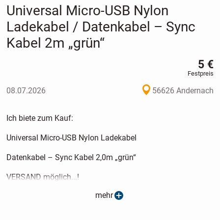
Universal Micro-USB Nylon
Ladekabel / Datenkabel – Sync
Kabel 2m „grün“
5 €
Festpreis
08.07.2026
56626 Andernach
Ich biete zum Kauf:
Universal Micro-USB Nylon Ladekabel
Datenkabel – Sync Kabel 2,0m „grün“
VERSAND möglich...!
mehr
(siehe Versand Details)