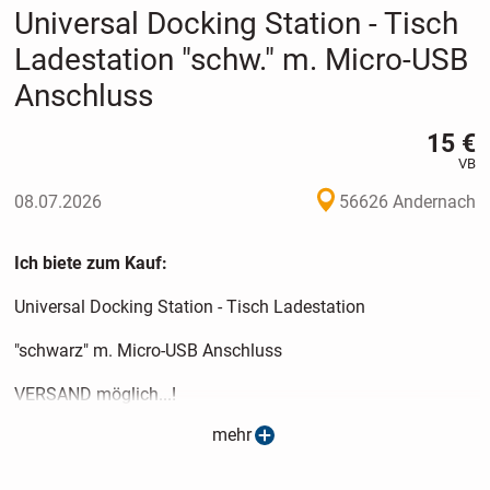
Universal Docking Station - Tisch
Ladestation "schw." m. Micro-USB
Anschluss
15 €
VB
08.07.2026
56626 Andernach
Ich biete zum Kauf:
Universal Docking Station - Tisch Ladestation
"schwarz" m. Micro-USB Anschluss
VERSAND möglich...!
mehr
(siehe Versand Details)