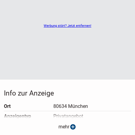
Werbung stört? Jetzt entfernen!
Info zur Anzeige
Ort
80634 München
Anzeigen­typ
Privatangebot
Anzeigen­datum
13.05.2026
mehr