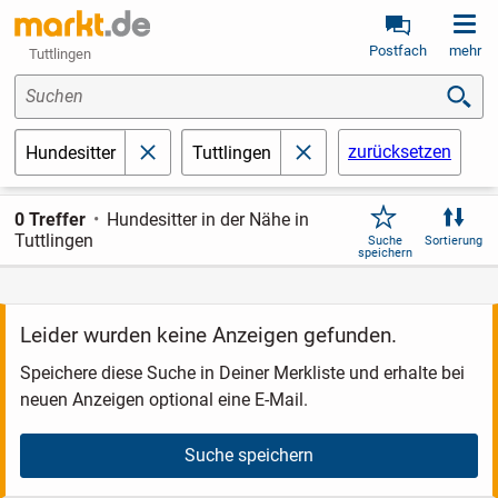
Postfach
mehr
Tuttlingen
Suchen
zurücksetzen
Hundesitter
Tuttlingen
schließen
schließen
0 Treffer
Hundesitter in der Nähe in
Tuttlingen
Suche
Sortierung
speichern
Leider wurden keine Anzeigen gefunden.
Speichere diese Suche in Deiner Merkliste und erhalte bei
neuen Anzeigen optional eine E-Mail.
Suche speichern