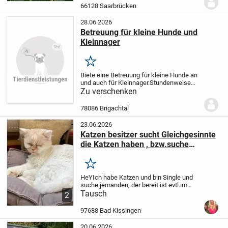
einige Übungen für die Gelenke dann
66128 Saarbrücken
melden...
28.06.2026
Betreuung für kleine Hunde und
Kleinnager
Merken
Biete eine Betreuung für kleine Hunde an
und auch für Kleinnager.
Stundenweise
Betreuung, Gassi gehen oder auch
Zu verschenken
Urlaubsbetreuung .
78086 Brigachtal
23.06.2026
Katzen besitzer sucht Gleichgesinnte
die Katzen haben , bzw.suche
jemanden wenn man im Urlaub ist
Merken
HeY
Ich habe Katzen und bin Single und
suche jemanden, der bereit ist evtl.im
gegenseitigen Austausch/Hilfe ect…wenn
Tausch
2
man mal im Kurzurlaub ist oder auch mal
länger wie zb:3-7 Tsge zb. Das man
97688 Bad Kissingen
jemand...
20.06.2026