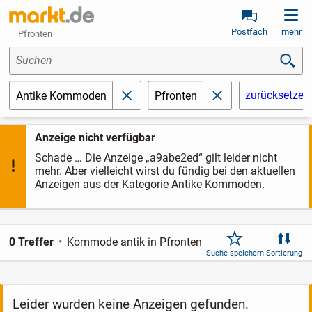
Postfach
mehr
Pfronten
Suchen
zurücksetzen
Antike Kommoden
Pfronten
schließen
schließen
Anzeige nicht verfügbar
Schade … Die Anzeige „a9abe2ed“ gilt leider nicht
mehr. Aber vielleicht wirst du fündig bei den aktuellen
Anzeigen aus der Kategorie Antike Kommoden.
0 Treffer
Kommode antik in Pfronten
Suche speichern
Sortierung
Leider wurden keine Anzeigen gefunden.