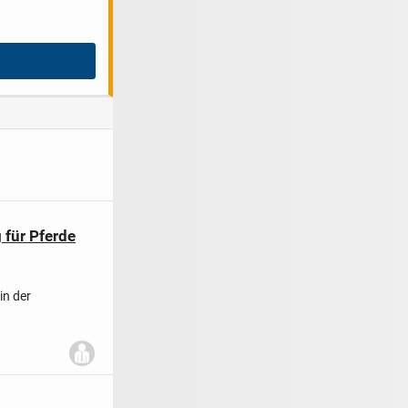
 für Pferde
in der