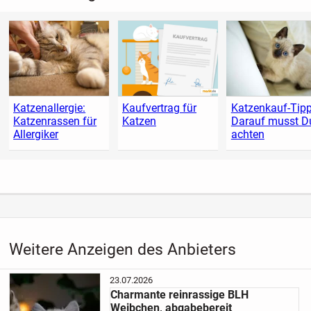
Katzenallergie:
Kaufvertrag für
Katzenkauf-Tipp
Katzenrassen für
Katzen
Darauf musst D
Allergiker
achten
Weitere Anzeigen des Anbieters
23.07.2026
Charmante reinrassige BLH
Weibchen, abgabebereit