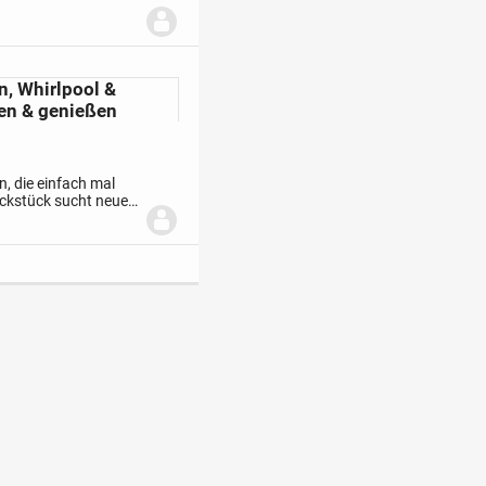
n, Whirlpool &
hen & genießen
rn, die einfach mal
ckstück sucht neue
ne Reihenmittelhaus