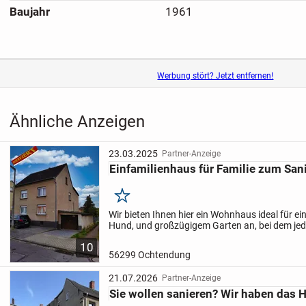
Baujahr
1961
Werbung stört? Jetzt entfernen!
Ähnliche Anzeigen
23.03.2025
Partner-Anzeige
Einfamilienhaus für Familie zum San
Merken
Wir bieten Ihnen hier ein Wohnhaus ideal für eine
Hund, und großzügigem Garten an, bei dem je
Käufer einige Investitionen getätigt werden müs
10
Heizung,...
56299 Ochtendung
21.07.2026
Partner-Anzeige
Sie wollen sanieren? Wir haben das 