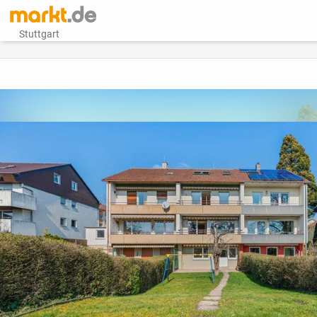
Stuttgart
vorheriges Bild