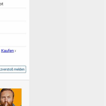
ot
›
Kaufen
›
zverstoß melden