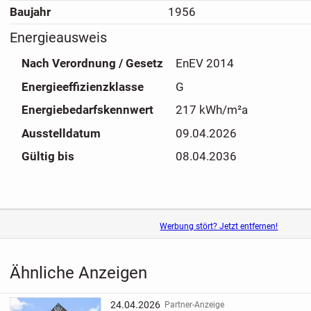
Baujahr
1956
Energieausweis
Nach Verordnung / Gesetz
EnEV 2014
Energieeffizienzklasse
G
Energiebedarfskennwert
217 kWh/m²a
Ausstelldatum
09.04.2026
Gültig bis
08.04.2036
Werbung stört? Jetzt entfernen!
Ähnliche Anzeigen
24.04.2026
Partner-Anzeige