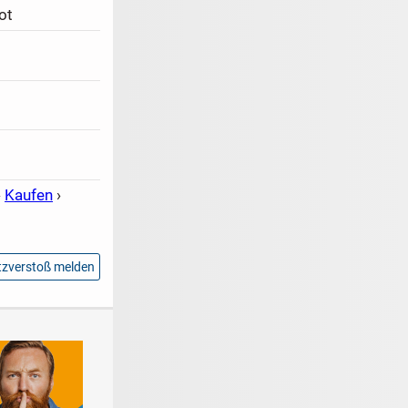
ot
›
Kaufen
›
zverstoß melden