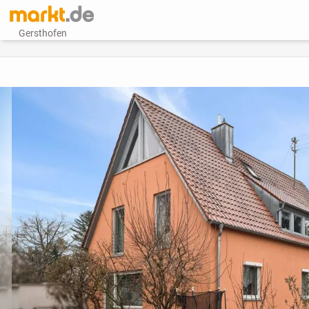
Gersthofen
vorheriges Bild