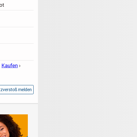
ot
›
Kaufen
›
zverstoß melden