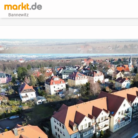
Bannewitz
vorheriges Bild