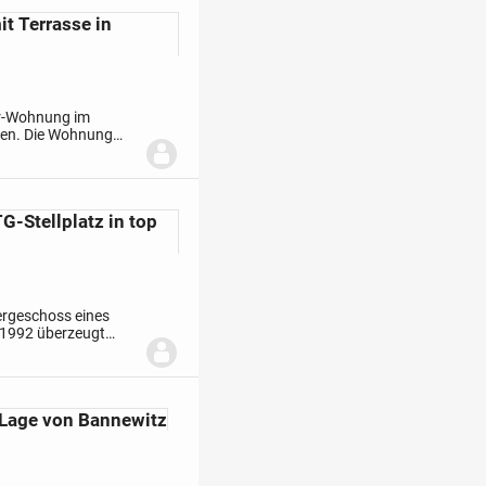
 Terrasse in
er-Wohnung im
fen. Die Wohnung
n
-Stellplatz in top
rgeschoss eines
 1992 überzeugt
e Bauweise und eine
 Lage von Bannewitz