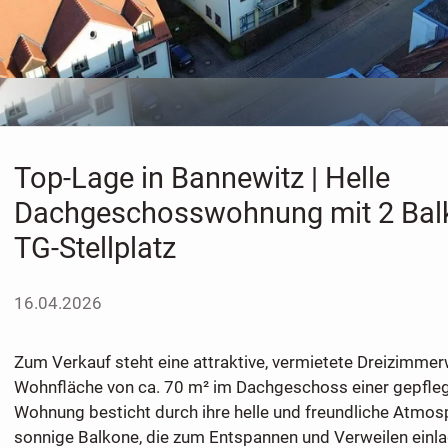
Top-Lage in Bannewitz | Helle
Dachgeschosswohnung mit 2 Bal
TG-Stellplatz
16.04.2026
Zum Verkauf steht eine attraktive, vermietete Dreizimme
Wohnfläche von ca. 70 m² im Dachgeschoss einer gepfle
Wohnung besticht durch ihre helle und freundliche Atmos
sonnige Balkone, die zum Entspannen und Verweilen einlad