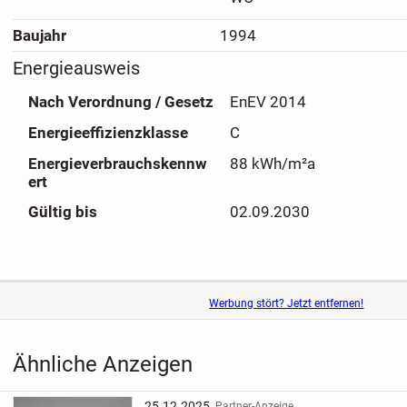
Baujahr
1994
Energieausweis
Nach Verordnung / Gesetz
EnEV 2014
Energieeffizienzklasse
C
Energieverbrauchskennw
88 kWh/m²a
ert
Gültig bis
02.09.2030
Werbung stört? Jetzt entfernen!
Ähnliche Anzeigen
25.12.2025
Partner-Anzeige