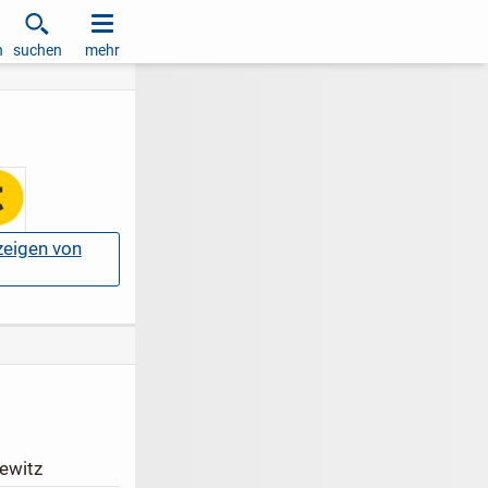
h
suchen
mehr
nzeigen von
ewitz