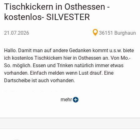
Tischkickern in Osthessen -
kostenlos- SILVESTER
21.07.2026
36151 Burghaun
Hallo. Damit man auf andere Gedanken kommt u.s.w. biete
ich kostenlos Tischkickern hier in Osthessen an. Von Mo.-
So. möglich. Essen und Trinken natürlich immer etwas
vorhanden. Einfach melden wenn Lust drauf. Eine
Dartscheibe ist auch vorhanden.
Zu Silvester ist alles kein Problem, vorher, nachher und
mehr
immer kein Problem !!!