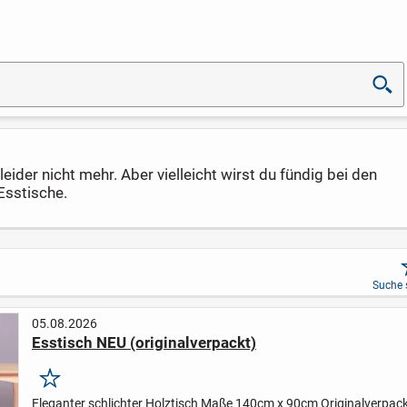
eider nicht mehr. Aber vielleicht wirst du fündig bei den
Esstische.
Suche 
05.08.2026
Esstisch NEU (originalverpackt)
Merken
Eleganter schlichter Holztisch
Maße 140cm x 90cm
Originalverpack