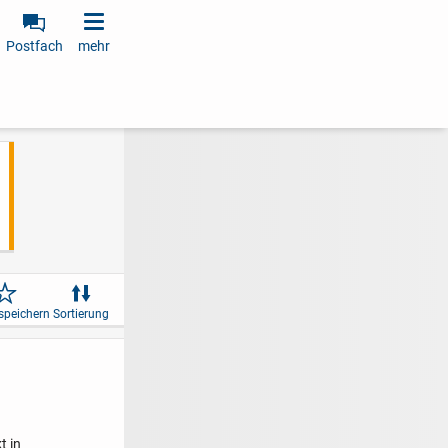
Postfach
mehr
speichern
Sortierung
t in