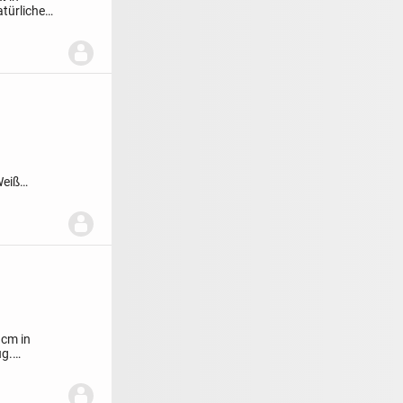
natürlichem
Weiß
 cm in
ug.