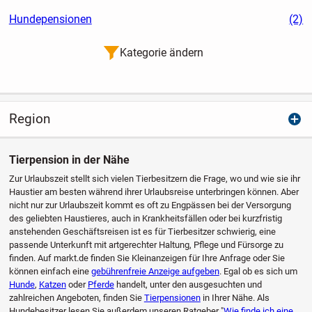
Hundepensionen
(2)
Kategorie ändern
Region
Tierpension in der Nähe
Zur Urlaubszeit stellt sich vielen Tierbesitzern die Frage, wo und wie sie ihr
Haustier am besten während ihrer Urlaubsreise unterbringen können. Aber
nicht nur zur Urlaubszeit kommt es oft zu Engpässen bei der Versorgung
des geliebten Haustieres, auch in Krankheitsfällen oder bei kurzfristig
anstehenden Geschäftsreisen ist es für Tierbesitzer schwierig, eine
passende Unterkunft mit artgerechter Haltung, Pflege und Fürsorge zu
finden. Auf markt.de finden Sie Kleinanzeigen für Ihre Anfrage oder Sie
können einfach eine
gebührenfreie Anzeige aufgeben
. Egal ob es sich um
Hunde
,
Katzen
oder
Pferde
handelt, unter den ausgesuchten und
zahlreichen Angeboten, finden Sie
Tierpensionen
in Ihrer Nähe. Als
Hundebesitzer lesen Sie außerdem unseren Ratgeber "
Wie finde ich eine