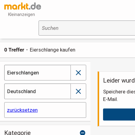
Kleinanzeigen
Suchen
0 Treffer
Eierschlange kaufen
Eierschlangen
schließen
Leider wurd
Deutschland
Speichere die
schließen
E-Mail.
zurücksetzen
Kategorie