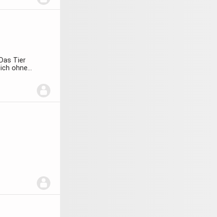
Das Tier
 sich ohne