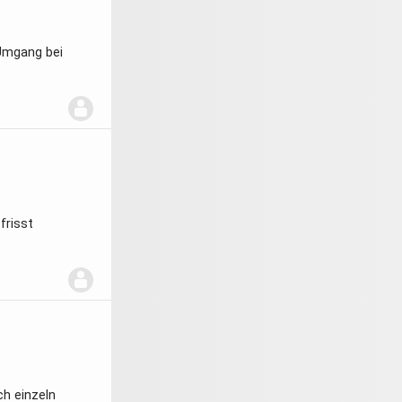
 Umgang bei
 frisst
h einzeln