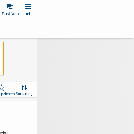
Postfach
mehr
speichern
Sortierung
keine