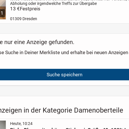
Abholung oder irgendwelche Treffs zur Übergabe
13 €
Festpreis
1
01309 Dresden
e nur eine Anzeige gefunden.
se Suche in Deiner Merkliste und erhalte bei neuen Anzeigen 
Suche speichern
nzeigen in der Kategorie Damenoberteile
Heute, 10:24