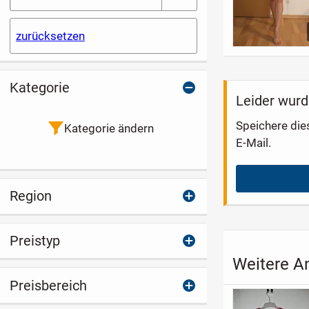
zurücksetzen
Kategorie
Leider wurd
Speichere die
Kategorie ändern
E-Mail.
Region
Preistyp
Weitere A
Preisbereich