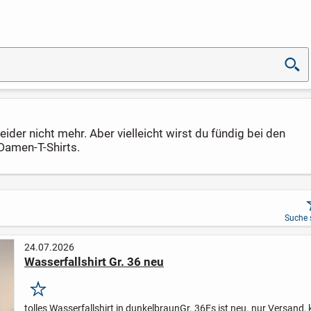
ider nicht mehr. Aber vielleicht wirst du fündig bei den
Damen-T-Shirts.
Suche 
24.07.2026
Wasserfallshirt Gr. 36 neu
Merken
tolles Wasserfallshirt in dunkelbraun
Gr. 36
Es ist neu.
nur Versand, 