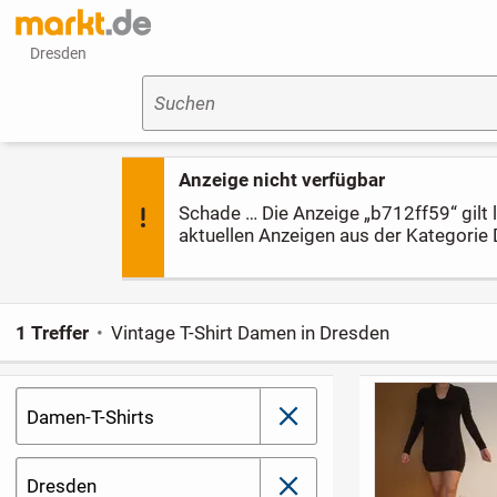
Dresden
Suchen
Anzeige nicht verfügbar
Schade … Die Anzeige „b712ff59“ gilt le
aktuellen Anzeigen aus der Kategorie 
1 Treffer
Vintage T-Shirt Damen in Dresden
Damen-T-Shirts
schließen
Dresden
schließen