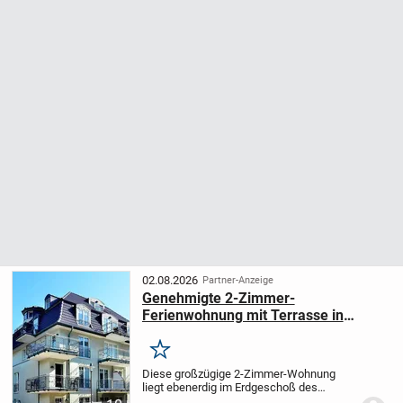
02.08.2026
Partner-Anzeige
Genehmigte 2-Zimmer-
Ferienwohnung mit Terrasse in
Westerland
Merken
Diese großzügige 2-Zimmer-Wohnung
liegt ebenerdig im Erdgeschoß des
Hauses und hat eine Gesamtfläche von