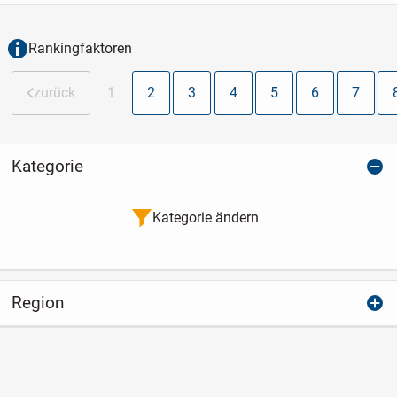
Rankingfaktoren
zurück
1
2
3
4
5
6
7
Kategorie
Kategorie ändern
Region