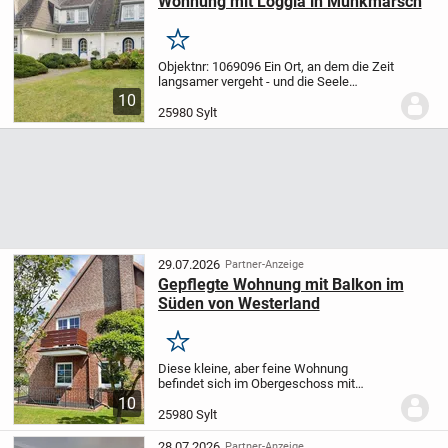
Wohnung mit Loggia in Munkmarsch
Merken
Objektnr: 1069096
Ein Ort, an dem die Zeit
langsamer vergeht - und die Seele
aufatmet.
Inmitten der stillen Eleganz von
10
Munkmarsch, einem der charmantesten
25980 Sylt
Orte Sylts, liegt diese bezaubernde...
29.07.2026
Partner-Anzeige
Gepflegte Wohnung mit Balkon im
Süden von Westerland
Merken
Diese kleine, aber feine Wohnung
befindet sich im Obergeschoss mit
süd-/westlicher Ausrichtung, in einem
10
ruhig gelegenen Haus mit sieben
25980 Sylt
Wohneinheiten am Ende einer
Sackgasse.
Im geräumigen...
28.07.2026
Partner-Anzeige