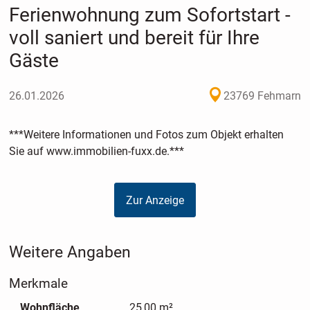
Ferienwohnung zum Sofortstart -
voll saniert und bereit für Ihre
Gäste
26.01.2026
23769 Fehmarn
***Weitere Informationen und Fotos zum Objekt erhalten
Sie auf www.immobilien-fuxx.de.***
Zur Anzeige
Weitere Angaben
Merkmale
Wohnfläche
25,00 m²