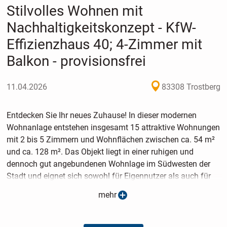
Stilvolles Wohnen mit
Nachhaltigkeitskonzept - KfW-
Effizienzhaus 40; 4-Zimmer mit
Balkon - provisionsfrei
11.04.2026
83308 Trostberg
Entdecken Sie Ihr neues Zuhause! In dieser modernen
Wohnanlage entstehen insgesamt 15 attraktive Wohnungen
mit 2 bis 5 Zimmern und Wohnflächen zwischen ca. 54 m²
und ca. 128 m². Das Objekt liegt in einer ruhigen und
dennoch gut angebundenen Wohnlage im Südwesten der
Stadt und eignet sich sowohl für Eigennutzer als auch für
Kapitalanleger, die Wert auf zeitgemäßen Wohnkomfort
mehr
legen.
Der geschützte Eingangsbereich ist mit einer modernen