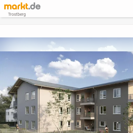
Trostberg
vorheriges Bild