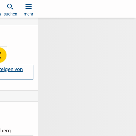
h
suchen
mehr
nzeigen von
tberg