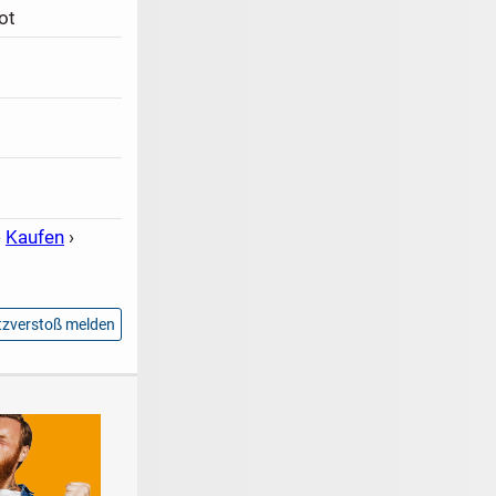
ot
›
Kaufen
›
zverstoß melden