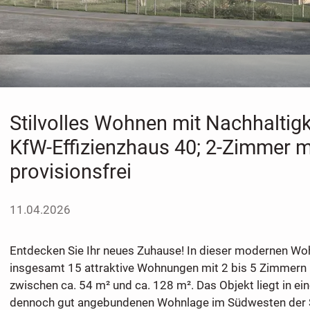
Stilvolles Wohnen mit Nachhaltigk
KfW-Effizienzhaus 40; 2-Zimmer mi
provisionsfrei
11.04.2026
Entdecken Sie Ihr neues Zuhause! In dieser modernen Wo
insgesamt 15 attraktive Wohnungen mit 2 bis 5 Zimmern
zwischen ca. 54 m² und ca. 128 m². Das Objekt liegt in ei
dennoch gut angebundenen Wohnlage im Südwesten der S