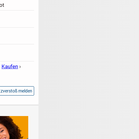
ot
›
Kaufen
›
zverstoß melden