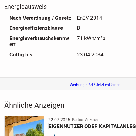
Energieausweis
Nach Verordnung / Gesetz
EnEV 2014
Energieeffizienzklasse
B
Energieverbrauchskennw
71 kWh/m²a
ert
Gültig bis
23.04.2034
Werbung stört? Jetzt entfernen!
Ähnliche Anzeigen
22.07.2026
Partner-Anzeige
EIGENNUTZER ODER KAPITALANLEG