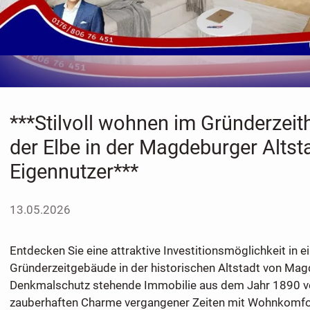
***Stilvoll wohnen im Gründerzeit
der Elbe in der Magdeburger Altstad
Eigennutzer***
13.05.2026
Entdecken Sie eine attraktive Investitionsmöglichkeit in
Gründerzeitgebäude in der historischen Altstadt von Mag
Denkmalschutz stehende Immobilie aus dem Jahr 1890 ve
zauberhaften Charme vergangener Zeiten mit Wohnkomfor