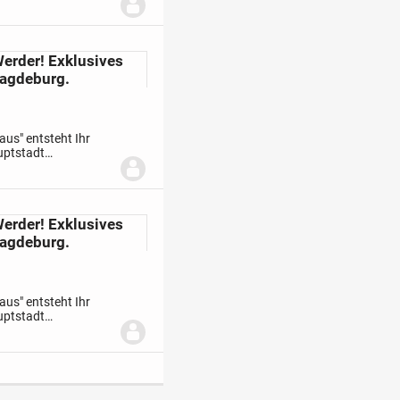
gt sich das
erder! Exklusives
Magdeburg.
us" entsteht Ihr
uptstadt
gt sich das
erder! Exklusives
Magdeburg.
us" entsteht Ihr
uptstadt
gt sich das