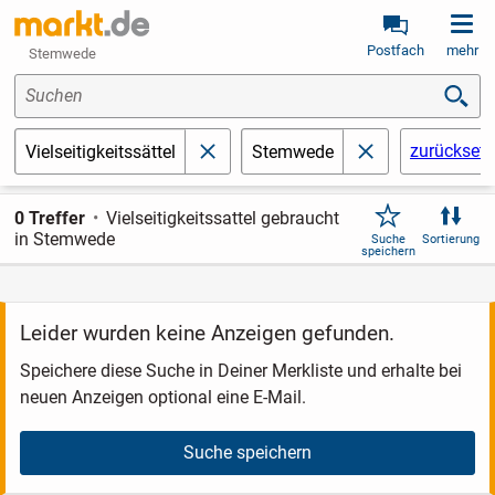
Postfach
mehr
Stemwede
Suchen
zurückset
Vielseitigkeitssättel
Stemwede
schließen
schließen
0 Treffer
Vielseitigkeitssattel gebraucht
in Stemwede
Suche
Sortierung
speichern
Leider wurden keine Anzeigen gefunden.
Speichere diese Suche in Deiner Merkliste und erhalte bei
neuen Anzeigen optional eine E-Mail.
Suche speichern