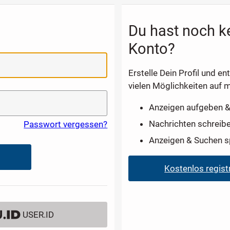
Du hast noch k
Konto?
Erstelle Dein Profil und en
vielen Möglichkeiten auf m
Anzeigen aufgeben &
Nachrichten schreib
Passwort vergessen?
Anzeigen & Suchen s
Kostenlos regist
USER.ID