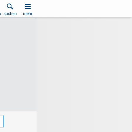
h
suchen
mehr