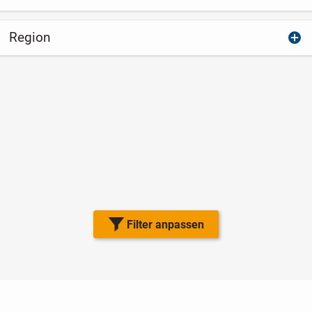
Region
Filter anpassen
Nutzungsbedingungen
Datenschutz
Barrierefreiheit