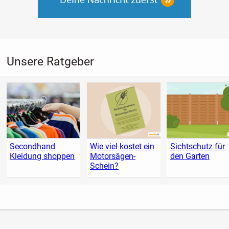
Unsere Ratgeber
Secondhand
Wie viel kostet ein
Sichtschutz für
Kleidung shoppen
Motorsägen-
den Garten
Schein?