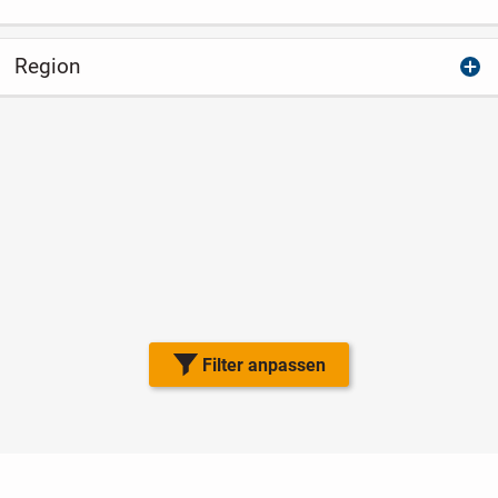
Region
Filter anpassen
Nutzungsbedingungen
Datenschutz
Barrierefreiheit