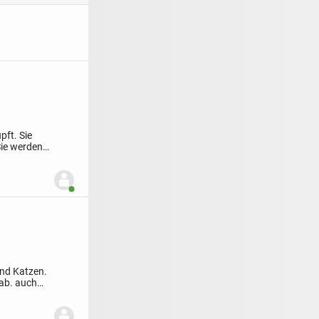
pft. Sie
Sie werden
Benutzer ist online
und Katzen.
 ab.
auch