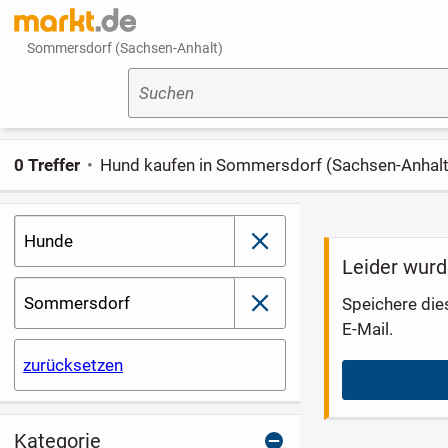
Sommersdorf (Sachsen-Anhalt)
Suchen
0 Treffer
Hund kaufen in Sommersdorf (Sachsen-Anhalt
Hunde
schließen
Leider wurd
Sommersdorf
Speichere die
schließen
E-Mail.
zurücksetzen
Kategorie