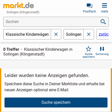
Postfach
mehr
Solingen (Klingenstadt)
Suchen
zurück
Klassische Kinderwägen
Solingen
schließen
schließen
0 Treffer
Klassischer Kinderwagen in
Solingen (Klingenstadt)
Suche
Sortierung
speichern
Leider wurden keine Anzeigen gefunden.
Speichere diese Suche in Deiner Merkliste und erhalte bei
neuen Anzeigen optional eine E-Mail.
Suche speichern