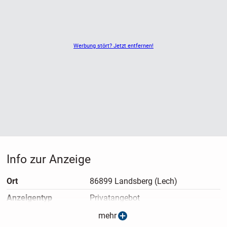
Werbung stört? Jetzt entfernen!
Info zur Anzeige
Ort
86899 Landsberg (Lech)
Anzeigen­typ
Privatangebot
Anzeigen­datum
12.05.2026
mehr