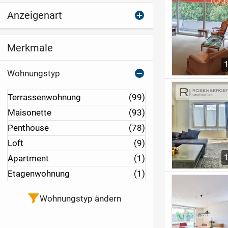
Anzeigenart
Merkmale
Wohnungstyp
Terrassenwohnung
(99)
Maisonette
(93)
Penthouse
(78)
Loft
(9)
Apartment
(1)
Etagenwohnung
(1)
Wohnungstyp ändern