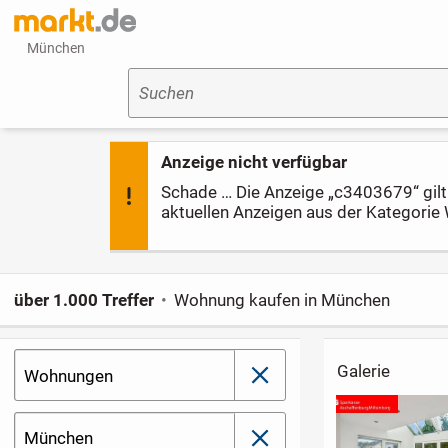
München
Suchen
Anzeige nicht verfügbar
Schade … Die Anzeige „c3403679“ gilt l
aktuellen Anzeigen aus der Kategori
über 1.000 Treffer
Wohnung kaufen in München
Galerie
Wohnungen
schließen
München
schließen