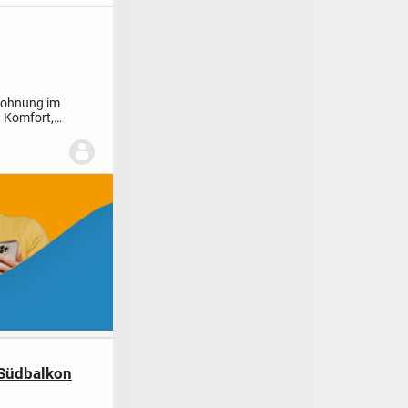
Wohnung im
 Komfort,
Südbalkon