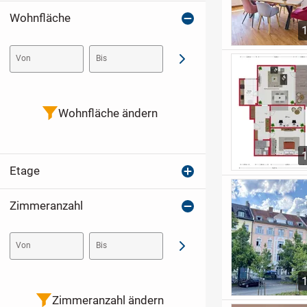
Wohnfläche
Von
Bis
Abschicken
Wohnfläche ändern
Etage
Zimmeranzahl
Von
Bis
Abschicken
Zimmeranzahl ändern