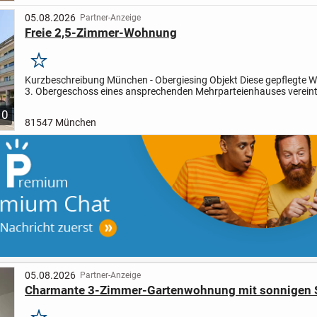
05.08.2026
Partner-Anzeige
Freie 2,5-Zimmer-Wohnung
Merken
Kurzbeschreibung München - Obergiesing Objekt Diese gepflegte 
3. Obergeschoss eines ansprechenden Mehrparteienhauses vereint
Funktionalität und eine durchdachte Raumgestaltung....
10
81547 München
05.08.2026
Partner-Anzeige
Charmante 3-Zimmer-Gartenwohnung mit sonnigen 