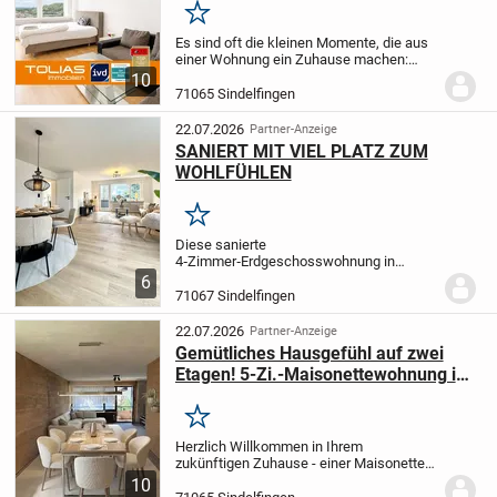
Merken
Es sind oft die kleinen Momente, die aus
einer Wohnung ein Zuhause machen:
morgens die Balkontür öffnen und den
10
Blick über Sindelfingen schweifen lassen,
71065 Sindelfingen
den ersten Kaffee an der frischen Luft...
22.07.2026
Partner-Anzeige
SANIERT MIT VIEL PLATZ ZUM
WOHLFÜHLEN
Merken
Diese sanierte
4‑Zimmer‑Erdgeschosswohnung in
Sindelfingen bietet auf 94 m² viel Platz
6
zum Ankommen und Wohlfühlen. Der
71067 Sindelfingen
schöne Grundriss schafft Raum für
Familie, Homeoffice oder Paare mit
22.07.2026
Partner-Anzeige
Wunsch nach...
Gemütliches Hausgefühl auf zwei
Etagen! 5-Zi.-Maisonettewohnung in
Sindelfingen
Merken
Herzlich Willkommen in Ihrem
zukünftigen Zuhause - einer Maisonette-
Wohnung mit viel Charme, Platz und
10
unzähligen Möglichkeiten, Ihren