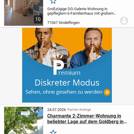
Merken
Großzügige DG-Galerie-Wohnung in
gepflegtem 6-Familienhaus mit großem
TG-Stellplatz.
10
71067 Sindelfingen
24.07.2026
Partner-Anzeige
Charmante 2-Zimmer-Wohnung in
beliebter Lage auf dem Goldberg in
Sindelfingen