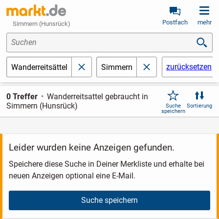
Postfach
mehr
Simmern (Hunsrück)
Suchen
zurücksetzen
Wanderreitsättel
Simmern
schließen
schließen
0 Treffer
Wanderreitsattel gebraucht in
Simmern (Hunsrück)
Suche
Sortierung
speichern
Leider wurden keine Anzeigen gefunden.
Speichere diese Suche in Deiner Merkliste und erhalte bei
neuen Anzeigen optional eine E-Mail.
Suche speichern