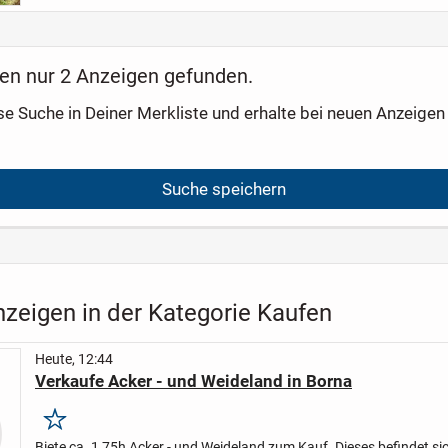
en nur 2 Anzeigen gefunden.
se Suche in Deiner Merkliste und erhalte bei neuen Anzeigen 
Suche speichern
nzeigen in der Kategorie Kaufen
Heute, 12:44
Verkaufe Acker - und Weideland in Borna
Merken
Biete ca. 1,75h Acker - und Weideland zum Kauf. Dieses befindet si