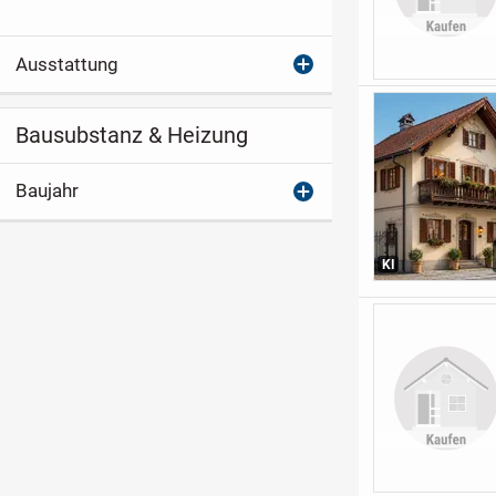
Ausstattung
Bausubstanz & Heizung
Baujahr
KI