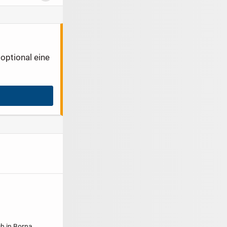
optional eine
ch in Borna.