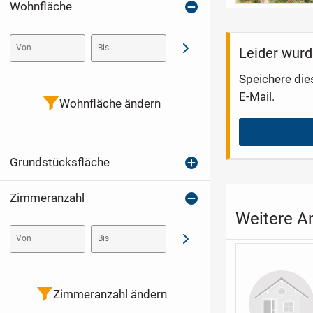
Wohnfläche
Von
Bis
Leider wurd
Abschicken
Speichere die
E-Mail.
Wohnfläche ändern
Grundstücksfläche
Zimmeranzahl
Weitere A
Von
Bis
Abschicken
Zimmeranzahl ändern