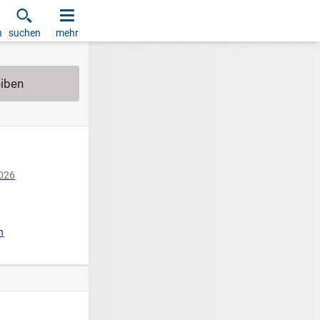
h
suchen
mehr
2026
n