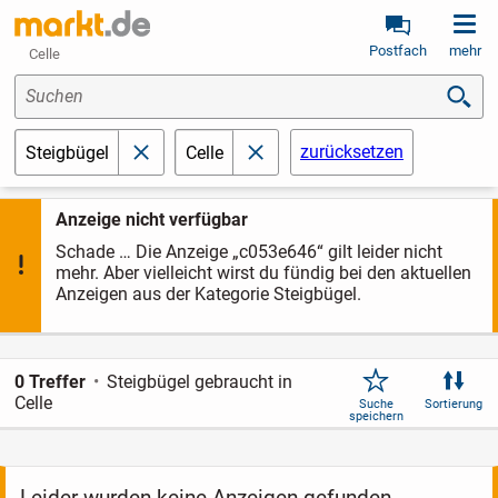
Postfach
mehr
Celle
Suchen
zurücksetzen
Steigbügel
Celle
schließen
schließen
Anzeige nicht verfügbar
Schade … Die Anzeige „c053e646“ gilt leider nicht
mehr. Aber vielleicht wirst du fündig bei den aktuellen
Anzeigen aus der Kategorie Steigbügel.
0 Treffer
Steigbügel gebraucht in
Celle
Suche
Sortierung
speichern
Leider wurden keine Anzeigen gefunden.