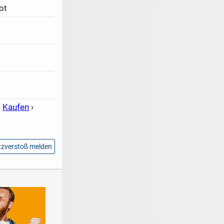
ot
›
Kaufen
›
zverstoß melden