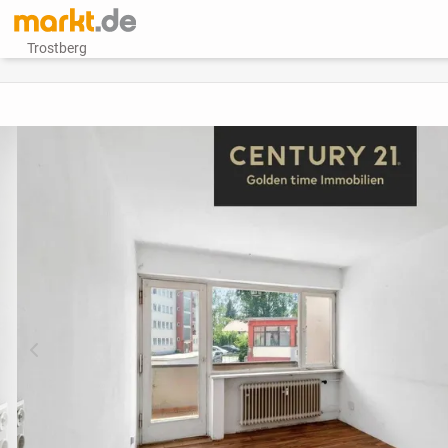
Trostberg
vorheriges Bild